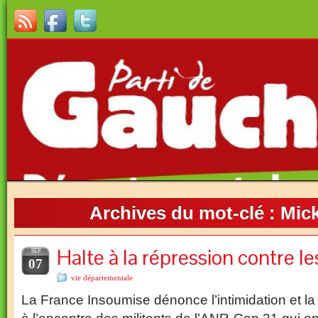
Archives du mot-clé :
Mick
Halte à la répression contre l
SEP
07
vie départementale
La France Insoumise dénonce l’intimidation et la