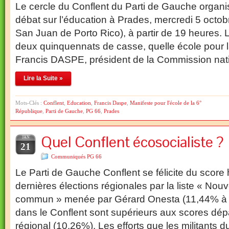
Le cercle du Conflent du Parti de Gauche organi
débat sur l’éducation à Prades, mercredi 5 octobr
San Juan de Porto Rico), à partir de 19 heures.
deux quinquennats de casse, quelle école pour l
Francis DASPE, président de la Commission nat
Lire la Suite »
Mots-Clés :
Conflent
,
Education
,
Francis Daspe
,
Manifeste pour l'école de la 6°
République
,
Parti de Gauche
,
PG 66
,
Prades
Quel Conflent écosocialiste ?
JAN
21
Communiqués PG 66
Le Parti de Gauche Conflent se félicite du scor
dernières élections régionales par la liste « N
commun » menée par Gérard Onesta (11,44% à 
dans le Conflent sont supérieurs aux scores dép
régional (10,26%). Les efforts que les militants du