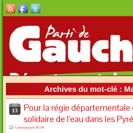
Archives du mot-clé :
Ma
Pour la régie départementale et
JUIN
13
solidaire de l’eau dans les Py
Communiqués PG 66