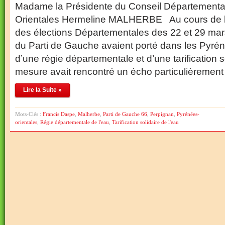
Madame la Présidente du Conseil Départementa
Orientales Hermeline MALHERBE Au cours de 
des élections Départementales des 22 et 29 mar
du Parti de Gauche avaient porté dans les Pyréné
d’une régie départementale et d’une tarification s
mesure avait rencontré un écho particulièremen
Lire la Suite »
Mots-Clés :
Francis Daspe
,
Malherbe
,
Parti de Gauche 66
,
Perpignan
,
Pyrénées-
orientales
,
Régie départementale de l'eau
,
Tarification solidaire de l'eau