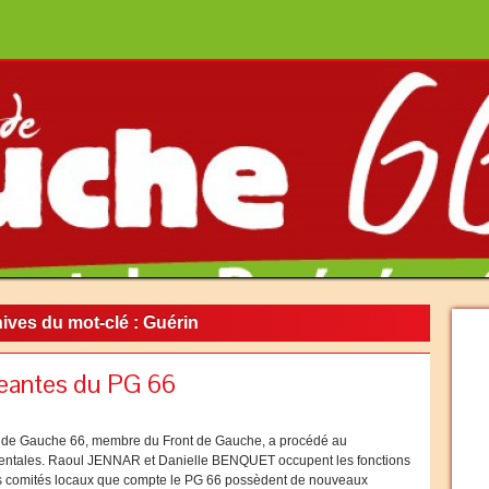
ives du mot-clé :
Guérin
geantes du PG 66
arti de Gauche 66, membre du Front de Gauche, a procédé au
entales. Raoul JENNAR et Danielle BENQUET occupent les fonctions
is comités locaux que compte le PG 66 possèdent de nouveaux