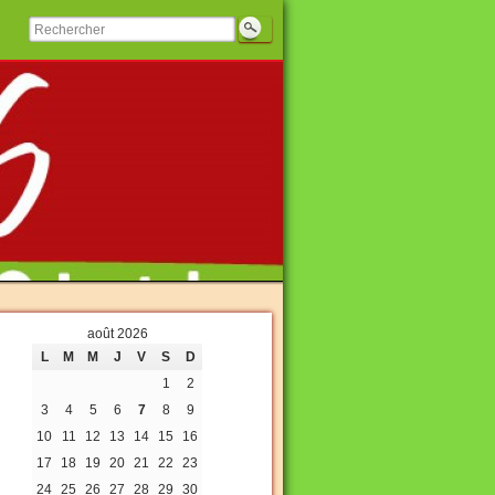
août 2026
L
M
M
J
V
S
D
1
2
3
4
5
6
7
8
9
10
11
12
13
14
15
16
17
18
19
20
21
22
23
24
25
26
27
28
29
30