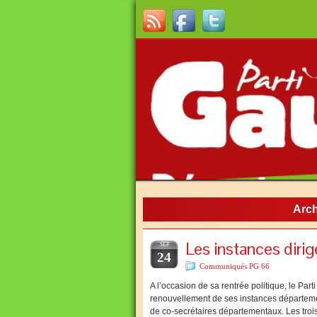
Arch
Les instances diri
SEP
24
Communiqués PG 66
A l’occasion de sa rentrée politique, le P
renouvellement de ses instances départem
de co-secrétaires départementaux. Les tro