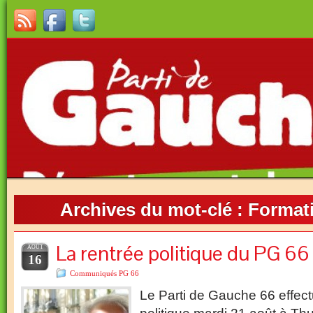
Archives du mot-clé :
Formati
La rentrée politique du PG 66 
AOÛT
16
Communiqués PG 66
Le Parti de Gauche 66 effect