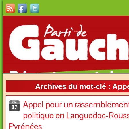
Archives du mot-clé :
Appe
Appel pour un rassemblement
MAI
07
politique en Languedoc-Rouss
Pyrénées