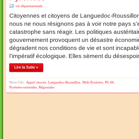
vie départementale
Citoyennes et citoyens de Languedoc-Roussillon
nous ne nous résignons pas à voir notre pays s’
catastrophe sans réagir. Les politiques austérita
gouvernement provoquent un désastre économiqu
dégradent nos conditions de vie et sont incapab
l’impératif écologique. Elles sèment du désespoi
Lire la Suite »
Mots-Clés :
Appel citoyen
,
Languedoc-Roussillon
,
Midi-Pyrénées
,
PG 66
,
Pyrénées-orientales
,
Régionales