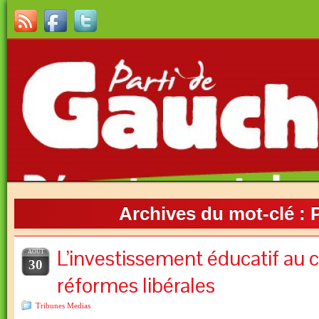
Archives du mot-clé :
P
L’investissement éducatif au 
AOÛT
30
réformes libérales
Tribunes Medias