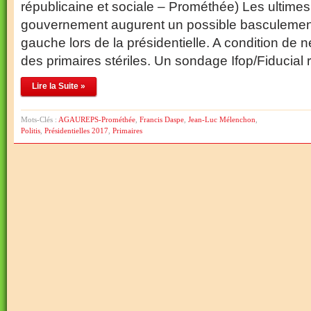
républicaine et sociale – Prométhée) Les ultim
gouvernement augurent un possible basculemen
gauche lors de la présidentielle. A condition de 
des primaires stériles. Un sondage Ifop/Fiducial r
Lire la Suite »
Mots-Clés :
AGAUREPS-Prométhée
,
Francis Daspe
,
Jean-Luc Mélenchon
,
Politis
,
Présidentielles 2017
,
Primaires