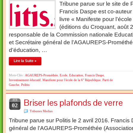
Tribune parue sur le site de 
Francis Daspe est co-auteur
livre « Manifeste pour l’écol
(éditions du Croquant, août 2
responsable de la Commission nationale Educat
et Secrétaire général de l’AGAUREPS-Prométhé
d’éducation, …
Lire la Suite »
Mots-Clés :
AGAUREPS-Prométhée
,
Ecole
,
Education
,
Francis Daspe
,
Investissement éducatif
,
Manifeste pour l'école de la 6° République
,
Parti de
Gauche
,
Politis
Briser les plafonds de verre
AVR
02
Tribunes Medias
Tribune parue sur Politis le 2 avril 2016. Francis
général de l’AGAUREPS-Prométhée (Association