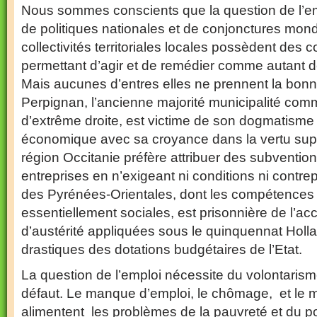
Nous sommes conscients que la question de l’e
de politiques nationales et de conjonctures mond
collectivités territoriales locales possèdent des
permettant d’agir et de remédier comme autant de 
Mais aucunes d’entres elles ne prennent la bonne 
Perpignan, l’ancienne majorité municipalité com
d’extrême droite, est victime de son dogmatisme
économique avec sa croyance dans la vertu su
région Occitanie préfère attribuer des subventi
entreprises en n’exigeant ni conditions ni contre
des Pyrénées-Orientales, dont les compétences 
essentiellement sociales, est prisonnière de l’ac
d’austérité appliquées sous le quinquennat Holl
drastiques des dotations budgétaires de l’Etat.
La question de l’emploi nécessite du volontarisme 
défaut. Le manque d’emploi, le chômage, et le ma
alimentent les problèmes de la pauvreté et du po