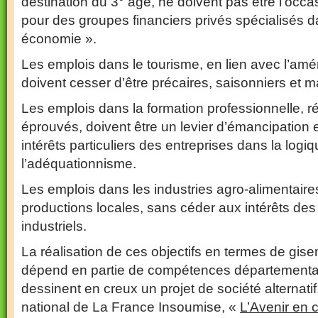
destination du 3° âge, ne doivent pas être l’occas
pour des groupes financiers privés spécialisés da
économie ».
Les emplois dans le tourisme, en lien avec l’amé
doivent cesser d’être précaires, saisonniers et m
Les emplois dans la formation professionnelle, 
éprouvés, doivent être un levier d’émancipation e
intérêts particuliers des entreprises dans la logi
l’adéquationnisme.
Les emplois dans les industries agro-alimentaires
productions locales, sans céder aux intérêts des
industriels.
La réalisation de ces objectifs en termes de gis
dépend en partie de compétences départementale
dessinent en creux un projet de société alternat
national de La France Insoumise, «
L’Avenir en