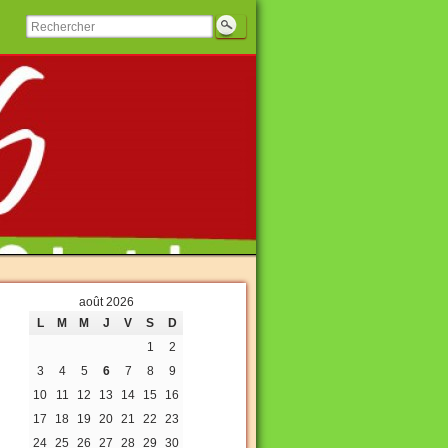
août 2026
L
M
M
J
V
S
D
1
2
3
4
5
6
7
8
9
10
11
12
13
14
15
16
17
18
19
20
21
22
23
24
25
26
27
28
29
30